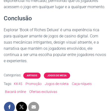
exponencial no mercado, permitindo que os jogadores
acessem o jogo em qualquer lugar e a qualquer momento.
Conclusão
Explorar 'Book of Riches Deluxe' é uma experiência rica
para qualquer amante de jogos de casino digital. Com
suas mecânicas intrigantes, design visual atraente, e a
narrativa que mantém os jogadores envolvidos, ele
continua a ser uma escolha popular entre jogadores novos
e experientes.
Categorias:
ARTIGOS
JOGOS DE MESA
Tags:
KK45
Promoção
Jogos de roleta
Caça-níqueis
Bacará online
Ofertas exclusivas