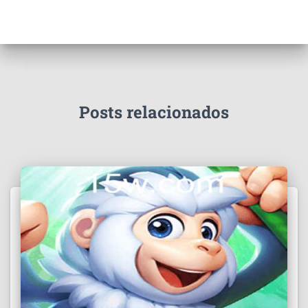
Posts relacionados