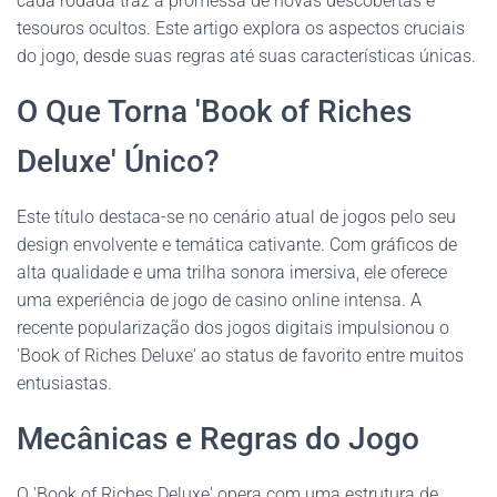
cada rodada traz a promessa de novas descobertas e
tesouros ocultos. Este artigo explora os aspectos cruciais
do jogo, desde suas regras até suas características únicas.
O Que Torna 'Book of Riches
Deluxe' Único?
Este título destaca-se no cenário atual de jogos pelo seu
design envolvente e temática cativante. Com gráficos de
alta qualidade e uma trilha sonora imersiva, ele oferece
uma experiência de jogo de casino online intensa. A
recente popularização dos jogos digitais impulsionou o
'Book of Riches Deluxe' ao status de favorito entre muitos
entusiastas.
Mecânicas e Regras do Jogo
O 'Book of Riches Deluxe' opera com uma estrutura de