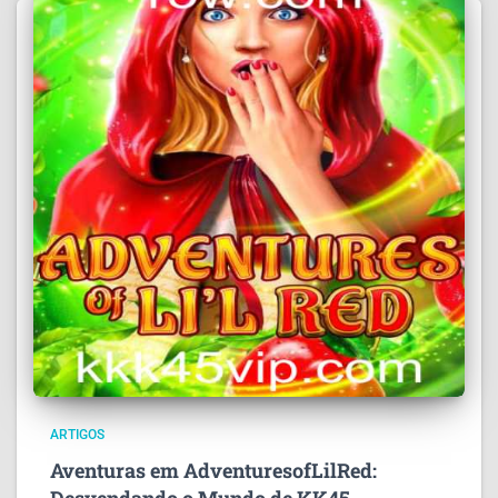
ARTIGOS
Aventuras em AdventuresofLilRed: