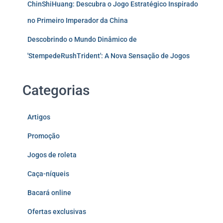
ChinShiHuang: Descubra o Jogo Estratégico Inspirado
no Primeiro Imperador da China
Descobrindo o Mundo Dinâmico de
'StempedeRushTrident': A Nova Sensação de Jogos
Categorias
Artigos
Promoção
Jogos de roleta
Caça-níqueis
Bacará online
Ofertas exclusivas