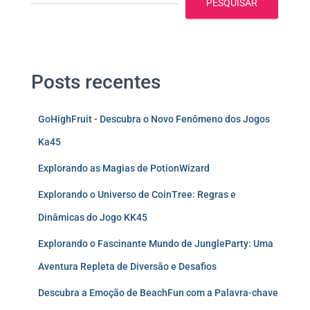
PESQUISAR
Posts recentes
GoHighFruit - Descubra o Novo Fenômeno dos Jogos
Ka45
Explorando as Magias de PotionWizard
Explorando o Universo de CoinTree: Regras e
Dinâmicas do Jogo KK45
Explorando o Fascinante Mundo de JungleParty: Uma
Aventura Repleta de Diversão e Desafios
Descubra a Emoção de BeachFun com a Palavra-chave