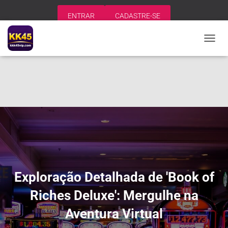
ENTRAR
CADASTRE-SE
A
L
T
E
R
N
A
R
N
A
V
E
G
A
Exploração Detalhada de 'Book of
Ç
Ã
Riches Deluxe': Mergulhe na
O
Aventura Virtual