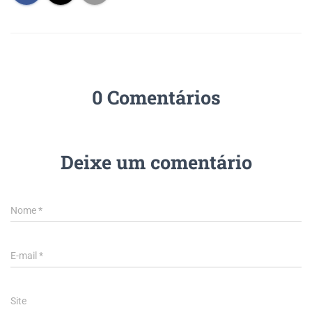
0 Comentários
Deixe um comentário
Nome
*
E-mail
*
Site