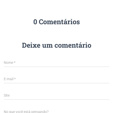
0 Comentários
Deixe um comentário
Nome
*
E-mail
*
Site
No que você está pensando?