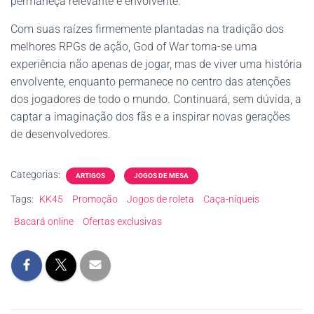
permaneça relevante e envolvente.
Com suas raízes firmemente plantadas na tradição dos
melhores RPGs de ação, God of War torna-se uma
experiência não apenas de jogar, mas de viver uma história
envolvente, enquanto permanece no centro das atenções
dos jogadores de todo o mundo. Continuará, sem dúvida, a
captar a imaginação dos fãs e a inspirar novas gerações
de desenvolvedores.
Categorias:
ARTIGOS
JOGOS DE MESA
Tags:
KK45
Promoção
Jogos de roleta
Caça-níqueis
Bacará online
Ofertas exclusivas