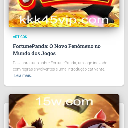
ARTIGOS
FortunePanda: O Novo Fenômeno no
Mundo dos Jogos
Descubra tudo sobre FortunePanda, um jogo inovador
com regras envolventes e uma introdução cativante.
Leia mais…