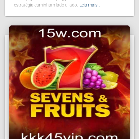
estratégia caminham lado a lado.
Leia mais…