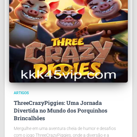
ARTIGOS
ThreeCrazyPiggies: Uma Jornada
Divertida no Mundo dos Porquinhos
Brincalhões
Mergulhe em uma aventura cheia de humor e desafios
com o jogo ThreeCrazyPiggies, onde a diversão e a