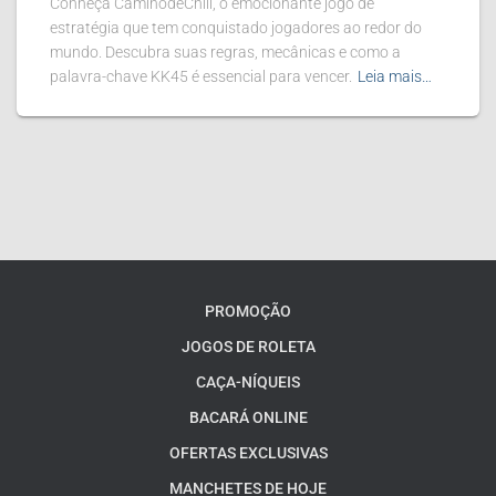
Conheça CaminodeChili, o emocionante jogo de
estratégia que tem conquistado jogadores ao redor do
mundo. Descubra suas regras, mecânicas e como a
palavra-chave KK45 é essencial para vencer.
Leia mais…
PROMOÇÃO
JOGOS DE ROLETA
CAÇA-NÍQUEIS
BACARÁ ONLINE
OFERTAS EXCLUSIVAS
MANCHETES DE HOJE