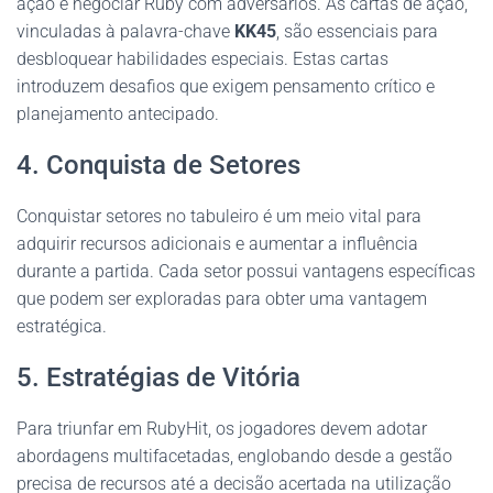
ação e negociar Ruby com adversários. As cartas de ação,
vinculadas à palavra-chave
KK45
, são essenciais para
desbloquear habilidades especiais. Estas cartas
introduzem desafios que exigem pensamento crítico e
planejamento antecipado.
4. Conquista de Setores
Conquistar setores no tabuleiro é um meio vital para
adquirir recursos adicionais e aumentar a influência
durante a partida. Cada setor possui vantagens específicas
que podem ser exploradas para obter uma vantagem
estratégica.
5. Estratégias de Vitória
Para triunfar em RubyHit, os jogadores devem adotar
abordagens multifacetadas, englobando desde a gestão
precisa de recursos até a decisão acertada na utilização