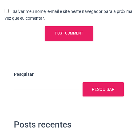
Salvar meu nome, e-mail e site neste navegador para a próxima
vez que eu comentar.
Pesquisar
PESQUISAR
Posts recentes