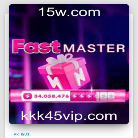
ARTIGOS