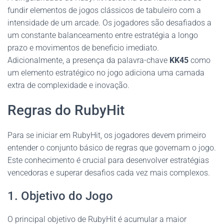
fundir elementos de jogos clássicos de tabuleiro com a
intensidade de um arcade. Os jogadores são desafiados a
um constante balanceamento entre estratégia a longo
prazo e movimentos de beneficio imediato.
Adicionalmente, a presença da palavra-chave
KK45
como
um elemento estratégico no jogo adiciona uma camada
extra de complexidade e inovação.
Regras do RubyHit
Para se iniciar em RubyHit, os jogadores devem primeiro
entender o conjunto básico de regras que governam o jogo.
Este conhecimento é crucial para desenvolver estratégias
vencedoras e superar desafios cada vez mais complexos.
1. Objetivo do Jogo
O principal objetivo de RubyHit é acumular a maior