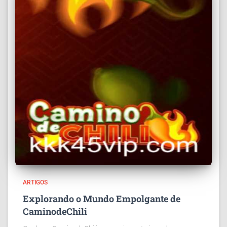
ARTIGOS
Explorando o Mundo Empolgante de
CaminodeChili