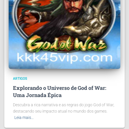
ARTIGOS
Explorando o Universo de God of War:
Uma Jornada Épica
Descubra a rica narrativa e as regras do jogo God of War,
destacando seu impacto atual no mundo dos games.
Leia mais…