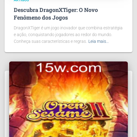
ARTIGOS
Descubra DragonXTiger: O Novo
Fenômeno dos Jogos
DragonXTiger é um jogo inovador que combina estratégia
e ação, conquistando jogadores ao redor do mundo.
Conheça suas características e regras.
Leia mais…