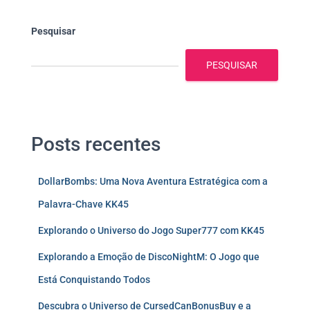
Pesquisar
PESQUISAR
Posts recentes
DollarBombs: Uma Nova Aventura Estratégica com a
Palavra-Chave KK45
Explorando o Universo do Jogo Super777 com KK45
Explorando a Emoção de DiscoNightM: O Jogo que
Está Conquistando Todos
Descubra o Universo de CursedCanBonusBuy e a