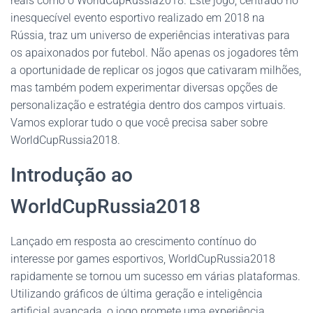
reais como o WorldCupRussia2018. Este jogo, centrado no
inesquecível evento esportivo realizado em 2018 na
Rússia, traz um universo de experiências interativas para
os apaixonados por futebol. Não apenas os jogadores têm
a oportunidade de replicar os jogos que cativaram milhões,
mas também podem experimentar diversas opções de
personalização e estratégia dentro dos campos virtuais.
Vamos explorar tudo o que você precisa saber sobre
WorldCupRussia2018.
Introdução ao
WorldCupRussia2018
Lançado em resposta ao crescimento contínuo do
interesse por games esportivos, WorldCupRussia2018
rapidamente se tornou um sucesso em várias plataformas.
Utilizando gráficos de última geração e inteligência
artificial avançada, o jogo promete uma experiência