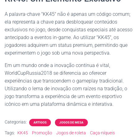
A palavra-chave "KK45" não é apenas um código comum;
ela representa a chave para desbloquear conteúdos
exclusivos no jogo, desde conquistas especiais até acesso
antecipado a eventos in-game. Ao utilizar "KK45", os
jogadores adquirem um status premium, permitindo que
experimentem o jogo sob uma nova perspectiva.
Em um mundo onde a inovação contínua é vital,
WorldCupRussia2018 se diferencia ao oferecer
experiências que transcendem o gameplay tradicional.
Utilizando o lema de inovação com raízes na tradição, o
jogo transforma a experiência de um evento esportivo
icônico em uma plataforma dinâmica e interativa.
Categorias:
ARTIGOS
JOGOS DE MESA
Tags:
KK45
Promoção
Jogos de roleta
Caça-níqueis