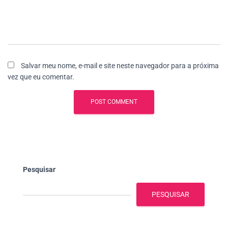
Salvar meu nome, e-mail e site neste navegador para a próxima
vez que eu comentar.
Pesquisar
PESQUISAR