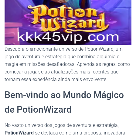
Descubra o emocionante universo de PotionWizard, um
jogo de aventura e estratégia que combina alquimia e
magia em missões desafiadoras. Aprenda as regras, como
começar a jogar, e as atualizações mais recentes que
tornam essa experiência ainda mais envolvente.
Bem-vindo ao Mundo Mágico
de PotionWizard
No vasto universo dos jogos de aventura e estratégia,
PotionWizard
se destaca como uma proposta inovadora