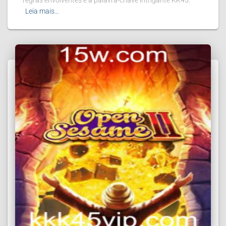
regras envolventes e a palavra-chave intrigante KK45.
Leia mais…