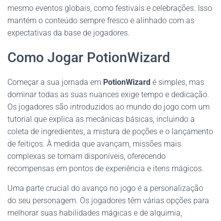
mesmo eventos globais, como festivais e celebrações. Isso
mantém o conteúdo sempre fresco e alinhado com as
expectativas da base de jogadores.
Como Jogar PotionWizard
Começar a sua jornada em
PotionWizard
é simples, mas
dominar todas as suas nuances exige tempo e dedicação.
Os jogadores são introduzidos ao mundo do jogo com um
tutorial que explica as mecânicas básicas, incluindo a
coleta de ingredientes, a mistura de poções e o lançamento
de feitiços. À medida que avançam, missões mais
complexas se tornam disponíveis, oferecendo
recompensas em pontos de experiência e itens mágicos.
Uma parte crucial do avanço no jogo é a personalização
do seu personagem. Os jogadores têm várias opções para
melhorar suas habilidades mágicas e de alquimia,