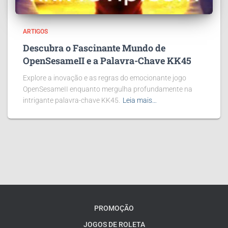
ARTIGOS
Descubra o Fascinante Mundo de
OpenSesameII e a Palavra-Chave KK45
Explore a inovação e as regras do emocionante jogo
OpenSesameII enquanto mergulha profundamente na
intrigante palavra-chave KK45.
Leia mais…
PROMOÇÃO
JOGOS DE ROLETA